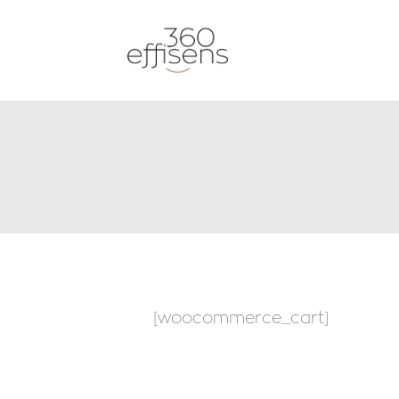
[woocommerce_cart]