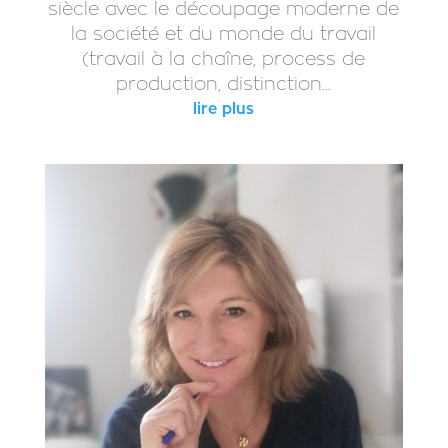
siècle avec le découpage moderne de
la société et du monde du travail
(travail à la chaîne, process de
production, distinction...
lire plus