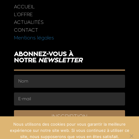
ACCUEIL
L’OFFRE
ACTUALITÉS
CONTACT
Mentions légales
ABONNEZ-VOUS À
NOTRE
NEWSLETTER
INSCRIPTION
Nous utilisons des cookies pour vous garantir la meilleure
expérience sur notre site web. Si vous continuez à utiliser ce
site, nous supposerons que vous en êtes satisfait.