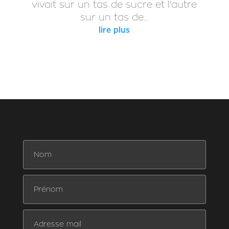
vivait sur un tas de sucre et l'autre
sur un tas de...
lire plus