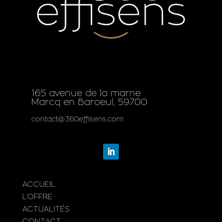
165 avenue de la marne
Marcq en Baroeul, 59700
contact@360effisens.com
ACCUEIL
L’OFFRE
ACTUALITÉS
CONTACT