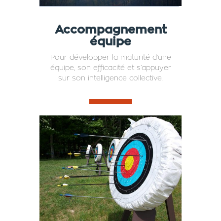
Accompagnement
équipe
Pour développer la maturité d’une
équipe, son efficacité et s’appuyer
sur son intelligence collective.