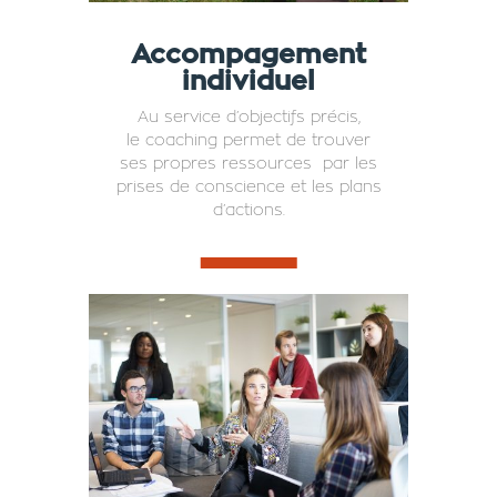
Accompagement
individuel
Au service d’objectifs précis,
le coaching permet de trouver
ses propres ressources par les
prises de conscience et les plans
d’actions.