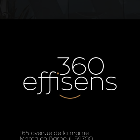
165 avenue de la marne
Marcq en Baroeul, 59700