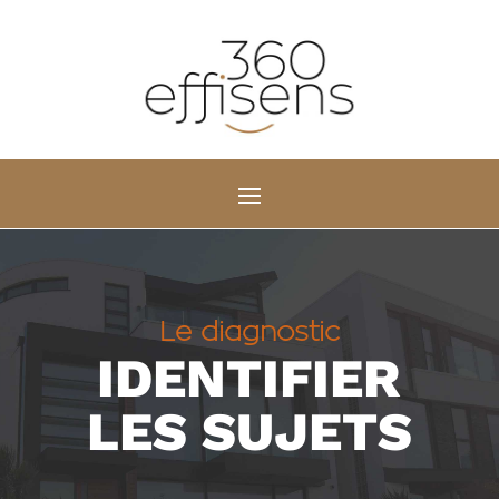
Le diagnostic
IDENTIFIER
LES SUJETS