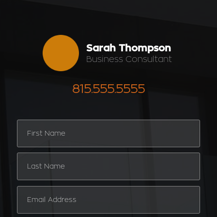
Sarah Thompson
Business Consultant
815.555.5555