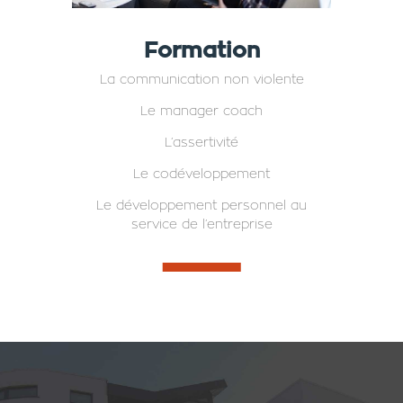
Formation
La communication non violente
Le manager coach
L’assertivité
Le codéveloppement
Le développement personnel au
service de l’entreprise