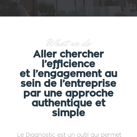
What we do
Aller chercher
l’efficience
et l’engagement au
sein de l’entreprise
par une approche
authentique et
simple
Le Diagnostic est un outil qui permet