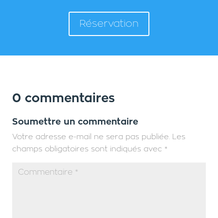
Réservation
0 commentaires
Soumettre un commentaire
Votre adresse e-mail ne sera pas publiée.
Les
champs obligatoires sont indiqués avec
*