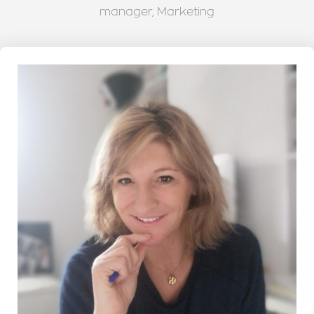
manager
,
Marketing