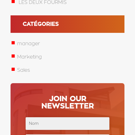
LES DEUX FOURMIS
CATÉGORIES
manager
Marketing
Sales
JOIN OUR
NEWSLETTER