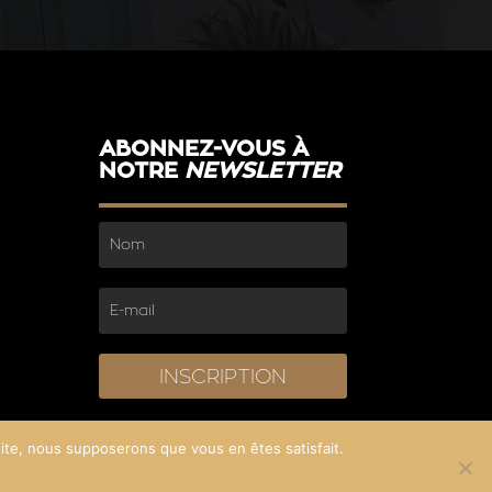
ABONNEZ-VOUS À
NOTRE
NEWSLETTER
INSCRIPTION
 site, nous supposerons que vous en êtes satisfait.