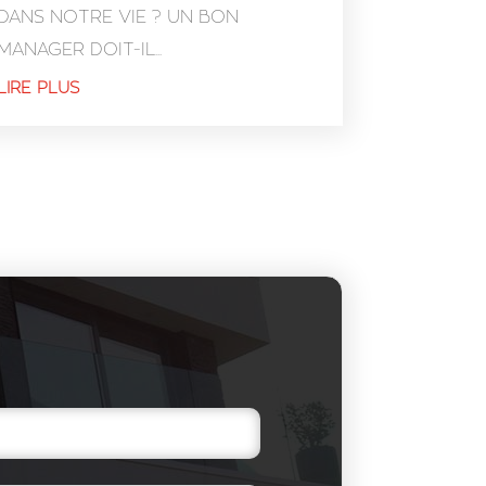
DANS NOTRE VIE ? UN BON
MANAGER DOIT-IL...
LIRE PLUS