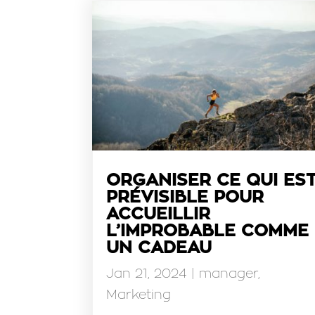
ORGANISER CE QUI ES
PRÉVISIBLE POUR
ACCUEILLIR
L’IMPROBABLE COMME
UN CADEAU
Jan 21, 2024
|
manager
,
Marketing