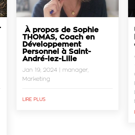
T
À propos de Sophie
THOMAS, Coach en
Développement
Personnel à Saint-
André-lez-Lille
Jan 19, 2024
|
manager
,
Marketing
LIRE PLUS