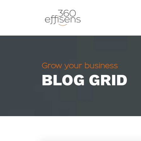
Grow your business
BLOG GRID