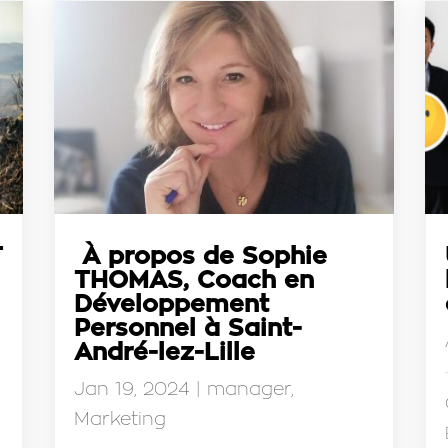
T
À propos de Sophie
THOMAS, Coach en
Développement
Personnel à Saint-
André-lez-Lille
Jan 19, 2024
|
manager
,
Marketing