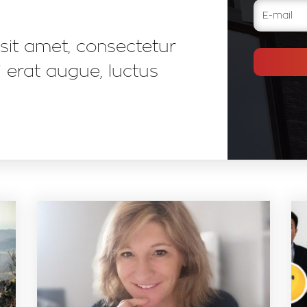
sit amet, consectetur
bi erat augue, luctus