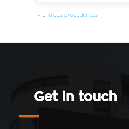
« Entrées précédentes
Get in touch